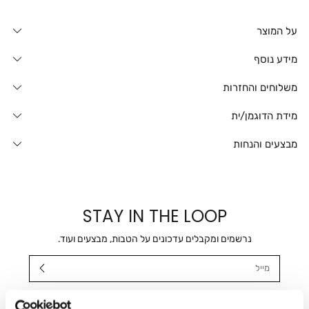
על המוצר
מידע נוסף
משלוחים והחזרות
מידת הדוגמן/ית
מבצעים והנחות
STAY IN THE LOOP
נרשמים ומקבלים עדכונים על הטבות, מבצעים ועוד.
מייל
אני מאשר/ת ומסכימ/ה לקבלת דיוור ישיר, הודעות ופרסומים