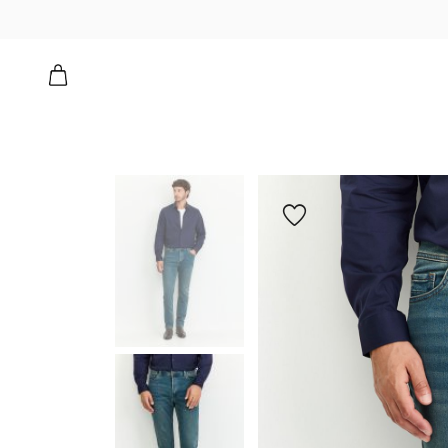
הוספה
למועדפים