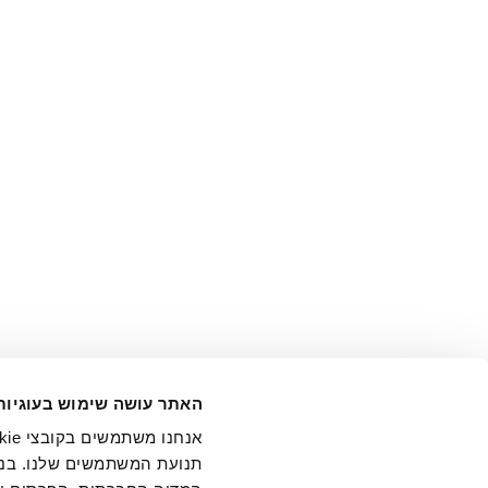
אני מ
האתר עושה שימוש בעוגיות
בידי החברה ובכלל זה דוא"ל 
תנועת המשתמשים שלנו. בנו