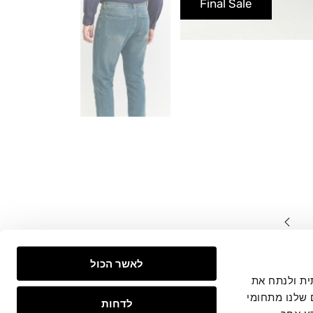
Final Sale
המצויים
לאשר הכול
צפייה
 חברתית ולנתח את
 שלנו מתחומי
לדחות