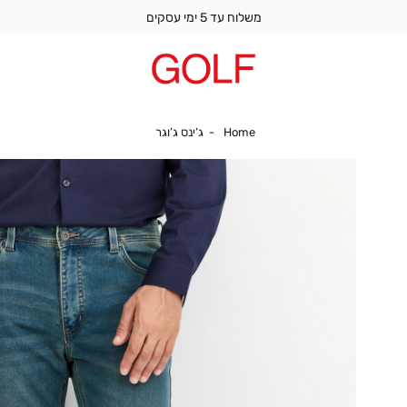
משלוח עד 5 ימי עסקים
Home
ג’ינס ג’וגר
Home
ג’ינס ג’וגר