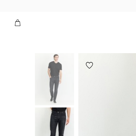
הוספה
למועדפים