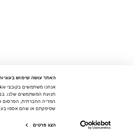
אני מ
האתר עושה שימוש בעוגיות
בידי החברה ובכלל זה דוא"ל 
תנועת המשתמשים שלנו. בנו
המדיה החברתית, הפרסום וני
שסיפקתם או שהם אספו בעק
חנויות
שירו
הצג פרטים