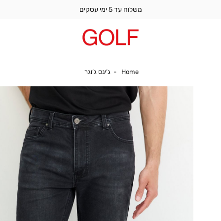
משלוח עד 5 ימי עסקים
Home
ג’ינס ג’וגר
Home
ג’ינס ג’וגר