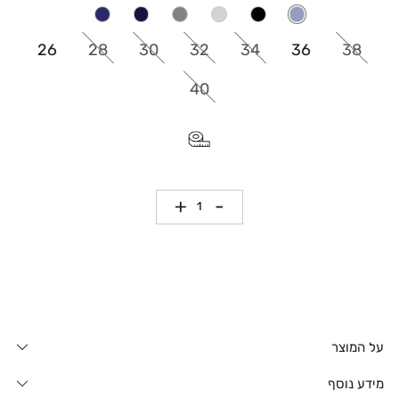
26
28
30
32
34
36
38
40
כמות
על המוצר
מידע נוסף