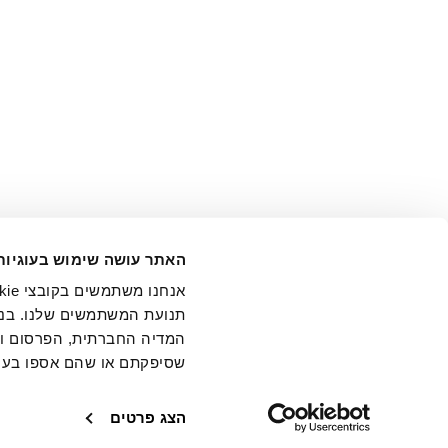
אני מ
האתר עושה שימוש בעוגיות
בידי החברה ובכלל זה דוא"ל 
תנועת המשתמשים שלנו. בנו
המדיה החברתית, הפרסום וני
שסיפקתם או שהם אספו בעק
חנויות
שירו
הצג פרטים