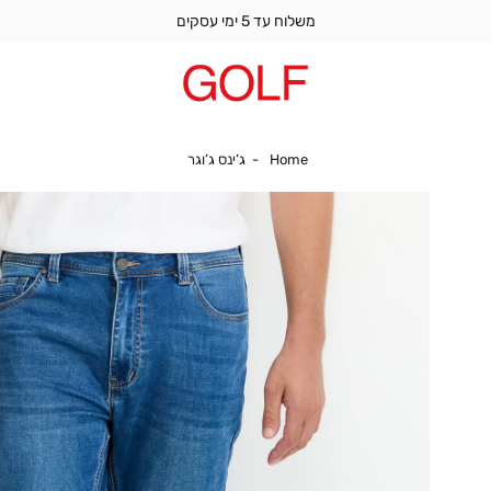
משלוח עד 5 ימי עסקים
Home
ג’ינס ג’וגר
Home
ג’ינס ג’וגר