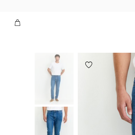
הוספה
למועדפים