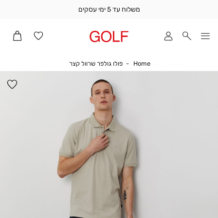
משלוח עד 5 ימי עסקים
שלוח
ד
מי
סקים
Home
פולו גולפר שרוול קצר
Home
פולו גולפר שרוול קצר
ומך
כירה
הו
אדר
למ
(1