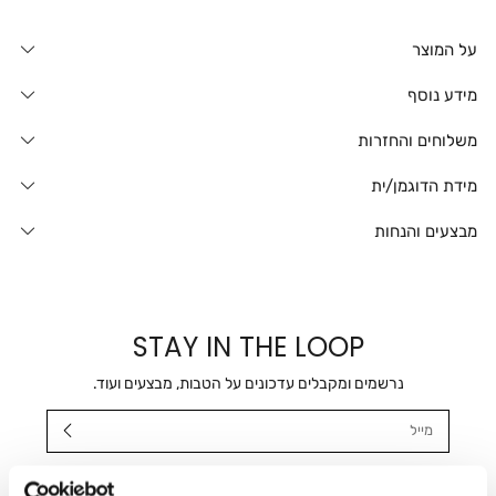
על המוצר
מידע נוסף
משלוחים והחזרות
מידת הדוגמן/ית
מבצעים והנחות
STAY IN THE LOOP
נרשמים ומקבלים עדכונים על הטבות, מבצעים ועוד.
מייל
אני מאשר/ת ומסכימ/ה לקבלת דיוור ישיר, הודעות ופרסומים