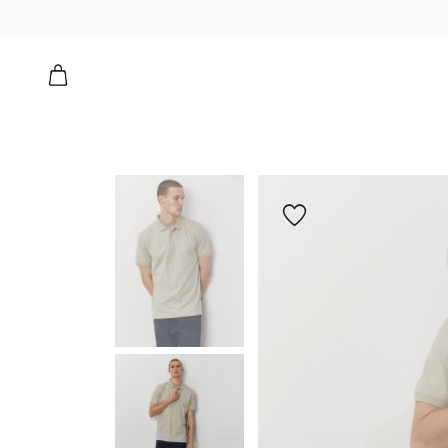
הוספה
למועדפים