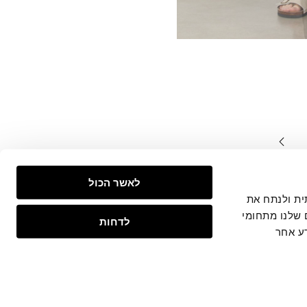
המצויים
לאשר הכול
צפייה
 חברתית ולנתח את
 שלנו מתחומי
לדחות
ע אחר
ות
נגישות