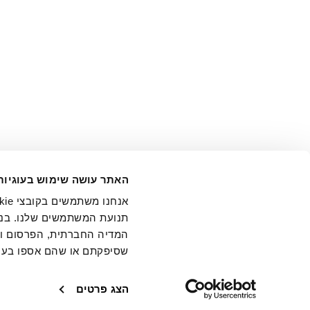
אני מ
האתר עושה שימוש בעוגיות
בידי החברה ובכלל זה דוא"ל 
תנועת המשתמשים שלנו. בנו
המדיה החברתית, הפרסום וני
שסיפקתם או שהם אספו בעק
חנויות
שירו
הצג פרטים