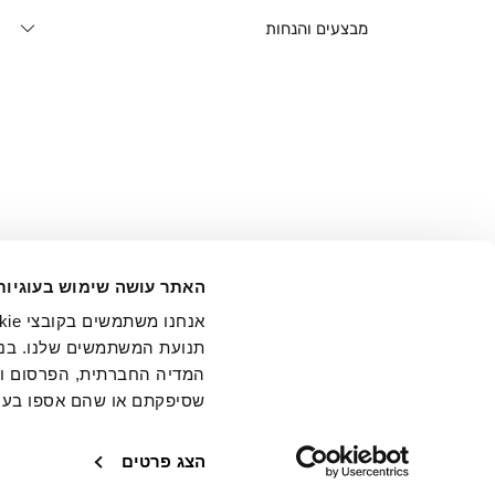
מבצעים והנחות
אני מ
האתר עושה שימוש בעוגיות
בידי החברה ובכלל זה דוא"ל 
תנועת המשתמשים שלנו. בנו
המדיה החברתית, הפרסום וני
שסיפקתם או שהם אספו בעק
חנויות
שירו
הצג פרטים