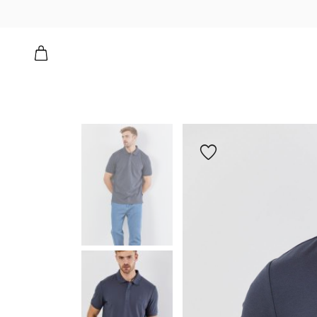
הוספה
למועדפים