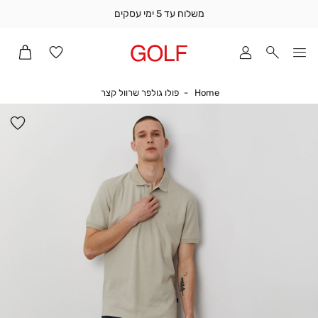
משלוח עד 5 ימי עסקים
שלוח
ד
מי
סקים
Home
פולו גולפר שרוול קצר
Home
פולו גולפר שרוול קצר
ומך
כירה
הו
אדר
למ
(1