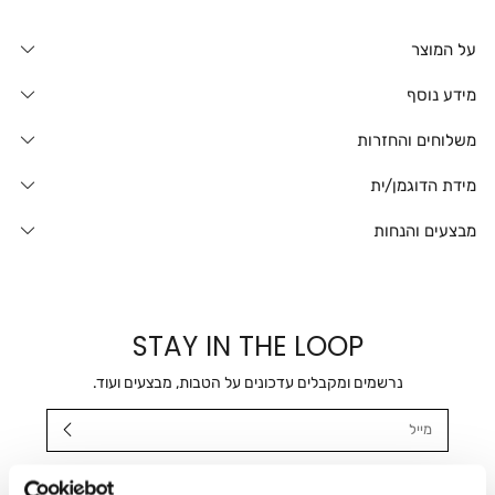
על המוצר
מידע נוסף
משלוחים והחזרות
מידת הדוגמן/ית
מבצעים והנחות
STAY IN THE LOOP
נרשמים ומקבלים עדכונים על הטבות, מבצעים ועוד.
מייל
אני מאשר/ת ומסכימ/ה לקבלת דיוור ישיר, הודעות ופרסומים