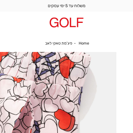
משלוח עד 5 ימי עסקים
Home
פיג’מת טאקי לאב
Home
פיג’מת טאקי לאב