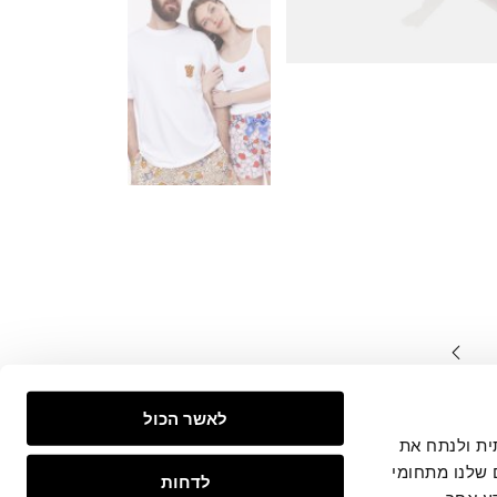
המצויים
לאשר הכול
צפייה
 חברתית ולנתח את
 שלנו מתחומי
לדחות