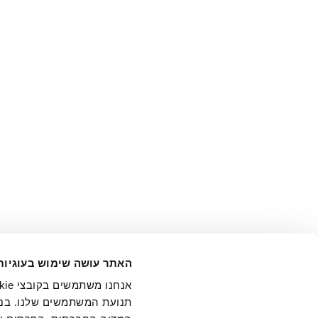
אני מ
האתר עושה שימוש בעוגיות
בידי החברה ובכלל זה דוא"ל 
תנועת המשתמשים שלנו. בנו