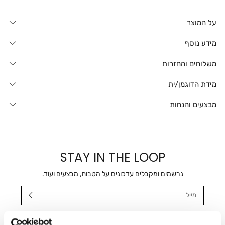
על המוצר
מידע נוסף
משלוחים והחזרות
מידת הדוגמן/ית
מבצעים והנחות
STAY IN THE LOOP
נרשמים ומקבלים עדכונים על הטבות, מבצעים ועוד.
מייל
אני מאשר/ת ומסכימ/ה לקבלת דיוור ישיר, הודעות ופרסומים