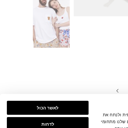
המצויים
לאשר הכול
צפייה
 חברתית ולנתח את
 שלנו מתחומי
לדחות