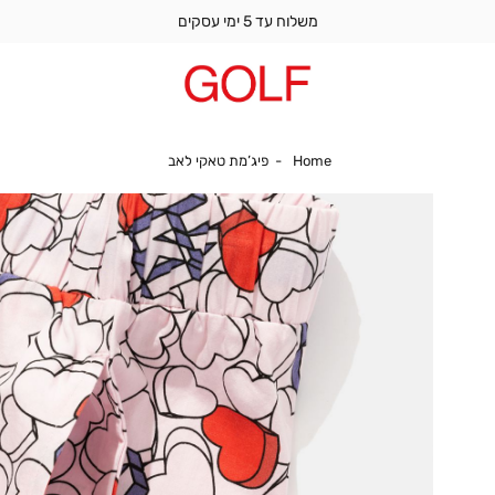
משלוח עד 5 ימי עסקים
Home
פיג’מת טאקי לאב
Home
פיג’מת טאקי לאב