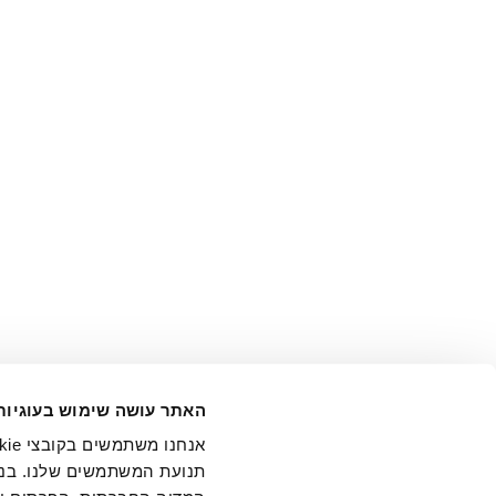
אני מ
האתר עושה שימוש בעוגיות
בידי החברה ובכלל זה דוא"ל 
תנועת המשתמשים שלנו. בנו