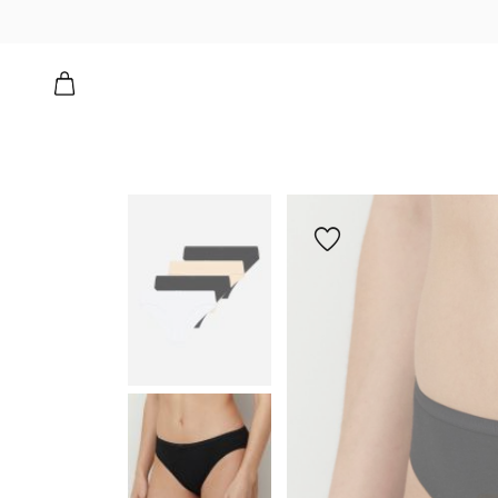
הוספה
למועדפים