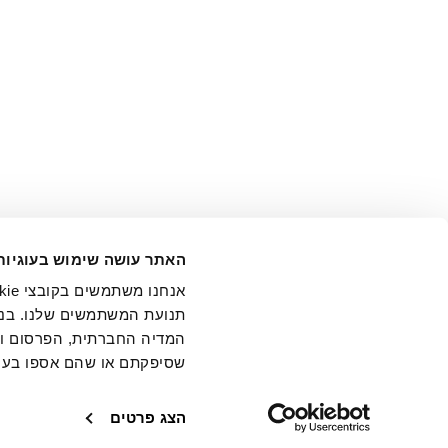
אני מ
האתר עושה שימוש בעוגיות
בידי החברה ובכלל זה דוא"ל 
תנועת המשתמשים שלנו. בנו
המדיה החברתית, הפרסום וני
שסיפקתם או שהם אספו בעק
חנויות
שירו
הצג פרטים