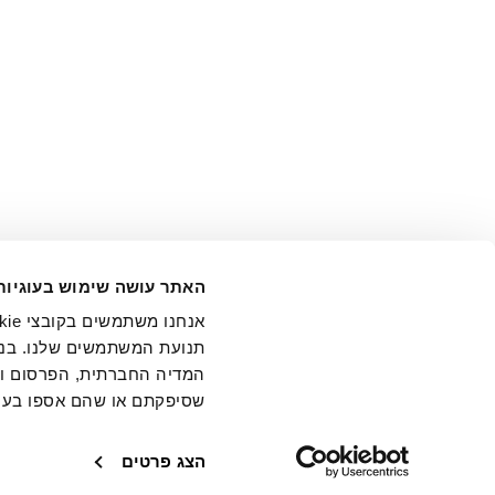
אני מ
האתר עושה שימוש בעוגיות
בידי החברה ובכלל זה דוא"ל 
תנועת המשתמשים שלנו. בנו
המדיה החברתית, הפרסום וני
שסיפקתם או שהם אספו בעק
חנויות
שירו
הצג פרטים