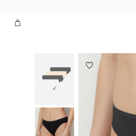
הוספה
למועדפים