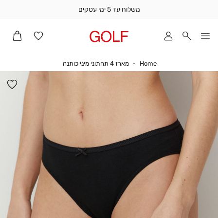
משלוח עד 5 ימי עסקים
שלוח
ד
מי
סקים
Home
מארז 4 תחתוני מיני כותנה
Home
מארז 4 תחתוני מיני כותנה
ומך
כירה
הו
אדר
למ
(1