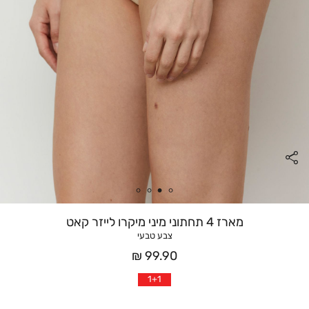
מארז 4 תחתוני מיני מיקרו לייזר קאט
צבע טבעי
מחיר
99.90 ₪
אחרי
1+1
הנחה