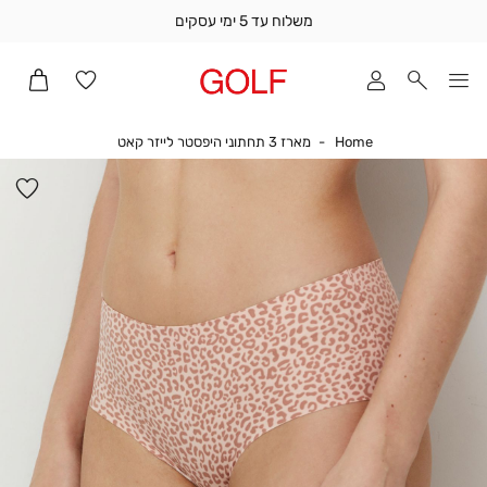
משלוח עד 5 ימי עסקים
שלוח
ד
מי
סקים
Home
מארז 3 תחתוני היפסטר לייזר קאט
Home
מארז 3 תחתוני היפסטר לייזר קאט
ומך
כירה
הו
אדר
למ
(1