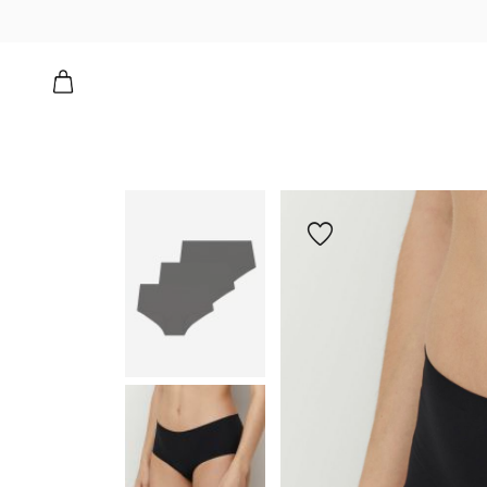
הוספה
למועדפים