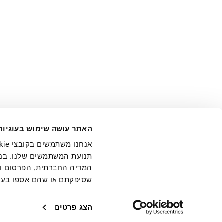
אני מ
האתר עושה שימוש בעוגיות
בידי החברה ובכלל זה דוא"ל 
תנועת המשתמשים שלנו. בנו
המדיה החברתית, הפרסום וני
שסיפקתם או שהם אספו בעק
חנויות
שירו
הצג פרטים