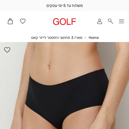
משלוח עד 5 ימי עסקים
שלוח
ד
מי
סקים
Home
מארז 3 תחתוני היפסטר לייזר קאט
Home
מארז 3 תחתוני היפסטר לייזר קאט
ומך
כירה
הו
אדר
למ
(1