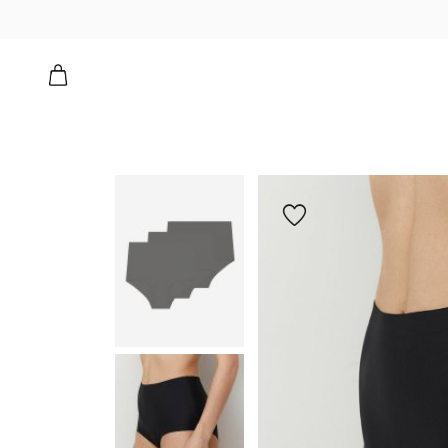
הוספה
למועדפים