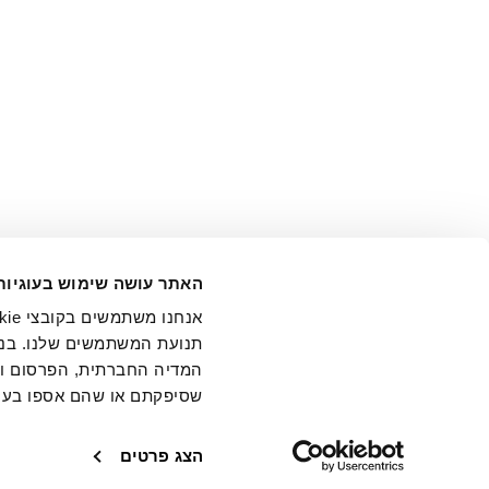
אני מ
האתר עושה שימוש בעוגיות
בידי החברה ובכלל זה דוא"ל 
תנועת המשתמשים שלנו. בנו
המדיה החברתית, הפרסום וני
שסיפקתם או שהם אספו בעק
חנויות
שירו
הצג פרטים