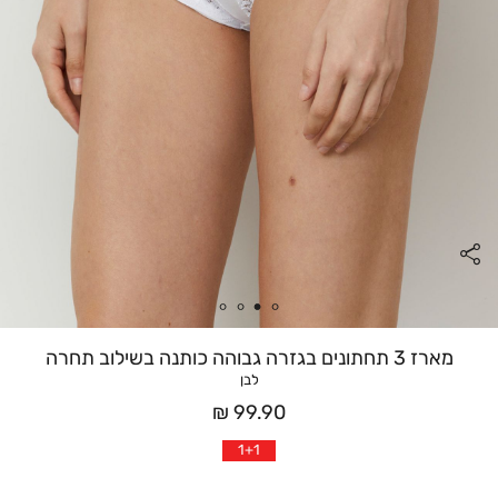
מארז 3 תחתונים בגזרה גבוהה כותנה בשילוב תחרה
לבן
מחיר
99.90 ₪
אחרי
1+1
הנחה