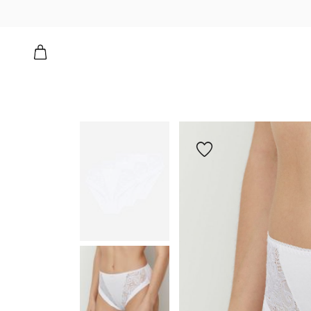
הוספה
למועדפים