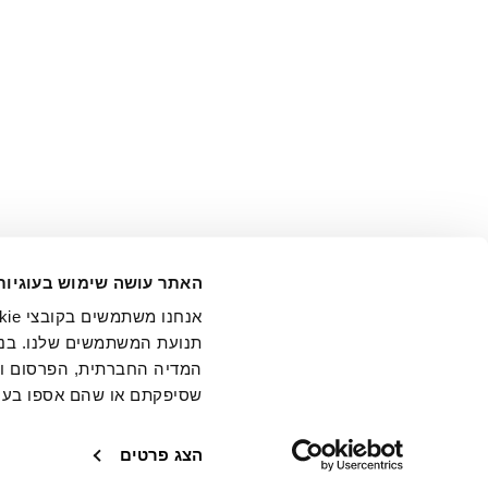
אני מ
האתר עושה שימוש בעוגיות
בידי החברה ובכלל זה דוא"ל 
תנועת המשתמשים שלנו. בנו
המדיה החברתית, הפרסום וני
שסיפקתם או שהם אספו בעק
חנויות
שירו
הצג פרטים