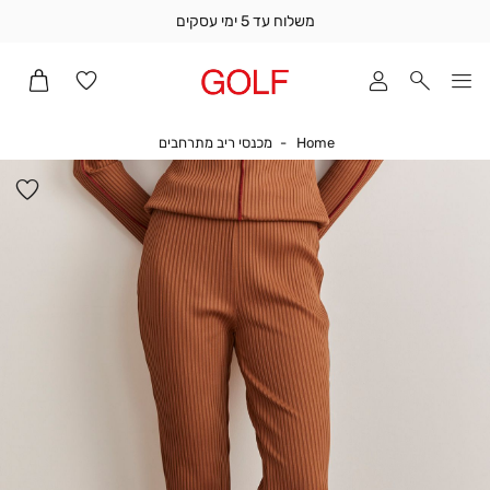
משלוח עד 5 ימי עסקים
שלוח
ד
מי
סקים
Home
מכנסי ריב מתרחבים
Home
מכנסי ריב מתרחבים
ומך
כירה
הו
אדר
למ
(1