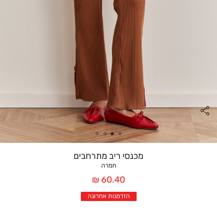
מכנסי ריב מתרחבים
חמרה
מחיר
60.40 ₪
אחרי
הזדמנות אחרונה
הנחה