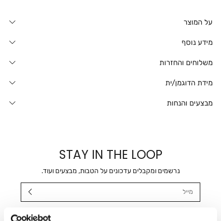
על המוצר
מידע נוסף
משלוחים והחזרות
מידת הדוגמן/ית
מבצעים והנחות
STAY IN THE LOOP
נרשמים ומקבלים עדכונים על הטבות, מבצעים ועוד.
מייל
אני מאשר/ת ומסכימ/ה לקבלת דיוור ישיר, הודעות ופרסומים