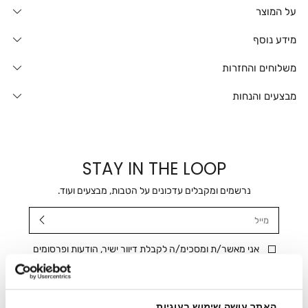
על המוצר
מידע נוסף
משלוחים והחזרות
מבצעים והנחות
STAY IN THE LOOP
נרשמים ומקבלים עדכונים על הטבות, מבצעים ועוד.
מייל
אני מאשר/ת ומסכימ/ה לקבלת דיוור ישיר, הודעות ופרסומים
שיווקיים בכלל פרטי הקשר המצויים בידי החברה ובכלל זה דוא"ל
SMS ועוד. המידע ייאסף בהתאם למדיניות הפרטיות של החברה.
"
צפייה במדיניות הפרטיות
".
האתר עושה שימוש בעוגיות