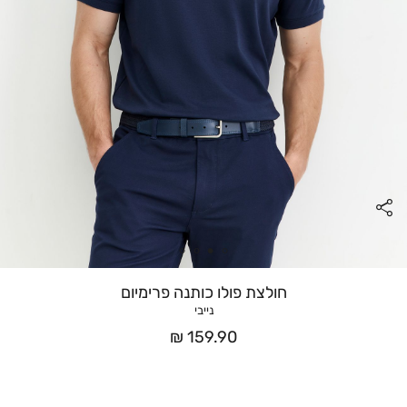
חולצת פולו כותנה פרימיום
נייבי
מחיר
159.90 ₪
אחרי
הנחה