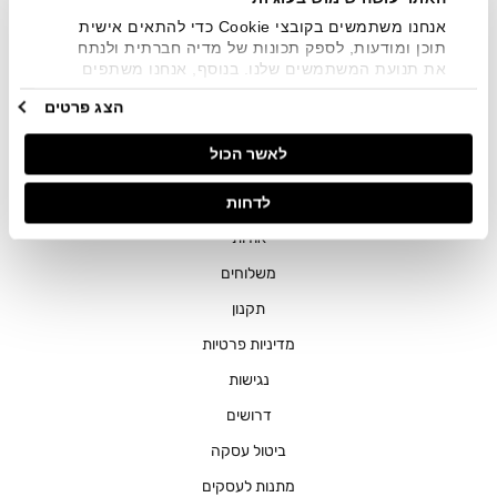
אנחנו משתמשים בקובצי Cookie כדי להתאים אישית
תוכן ומודעות, לספק תכונות של מדיה חברתית ולנתח
את תנועת המשתמשים שלנו. בנוסף, אנחנו משתפים
מידע על אופן השימוש באתר שלנו עם השותפים שלנו
הצג פרטים
מתחומי המדיה החברתית, הפרסום וניתוח הנתונים.
חנויות
גורמים אלה עשויים לשלב את הנתונים האלה עם מידע
לאשר הכול
אחר שסיפקתם או שהם אספו בעקבות השימוש שעשיתם
שירות לקוחות
בשירותים שלהם.
ההזמנות שלי
לדחות
אודות
משלוחים
תקנון
מדיניות פרטיות
נגישות
דרושים
ביטול עסקה
מתנות לעסקים