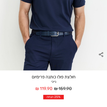
חולצת פולו כותנה פרימיום
נייבי
מחיר
מחיר
119.90 ₪
159.90 ₪
רגיל
אחרי
25% הנחה
הנחה