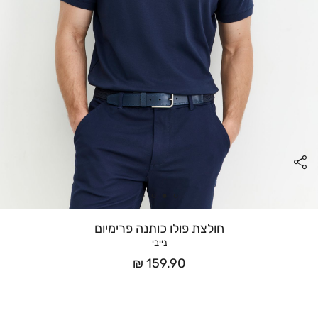
חולצת פולו כותנה פרימיום
נייבי
מחיר
159.90 ₪
אחרי
הנחה