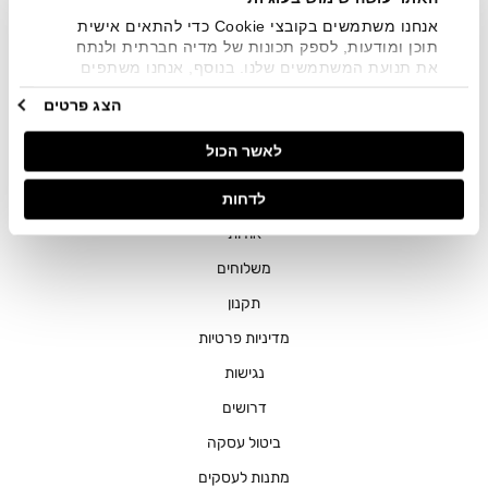
אנחנו משתמשים בקובצי Cookie כדי להתאים אישית
תוכן ומודעות, לספק תכונות של מדיה חברתית ולנתח
את תנועת המשתמשים שלנו. בנוסף, אנחנו משתפים
מידע על אופן השימוש באתר שלנו עם השותפים שלנו
הצג פרטים
מתחומי המדיה החברתית, הפרסום וניתוח הנתונים.
חנויות
גורמים אלה עשויים לשלב את הנתונים האלה עם מידע
לאשר הכול
אחר שסיפקתם או שהם אספו בעקבות השימוש שעשיתם
שירות לקוחות
בשירותים שלהם.
ההזמנות שלי
לדחות
אודות
משלוחים
תקנון
מדיניות פרטיות
נגישות
דרושים
ביטול עסקה
מתנות לעסקים