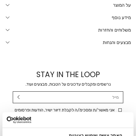
על המוצר
מידע נוסף
משלוחים והחזרות
מבצעים והנחות
STAY IN THE LOOP
נרשמים ומקבלים עדכונים על הטבות, מבצעים ועוד.
מייל
אני מאשר/ת ומסכימ/ה לקבלת דיוור ישיר, הודעות ופרסומים
שיווקיים בכלל פרטי הקשר המצויים בידי החברה ובכלל זה דוא"ל
SMS ועוד. המידע ייאסף בהתאם למדיניות הפרטיות של החברה.
"
צפייה במדיניות הפרטיות
".
האתר עושה שימוש בעוגיות