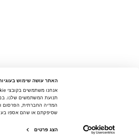
אני מ
האתר עושה שימוש בעוגיות
בידי החברה ובכלל זה דוא"ל 
תנועת המשתמשים שלנו. בנו
המדיה החברתית, הפרסום וני
שסיפקתם או שהם אספו בעק
חנויות
שירו
הצג פרטים