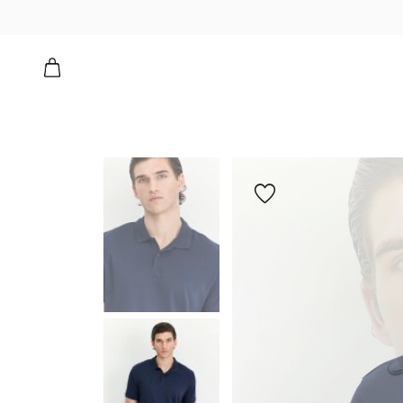
ם
הוספה
למועדפים