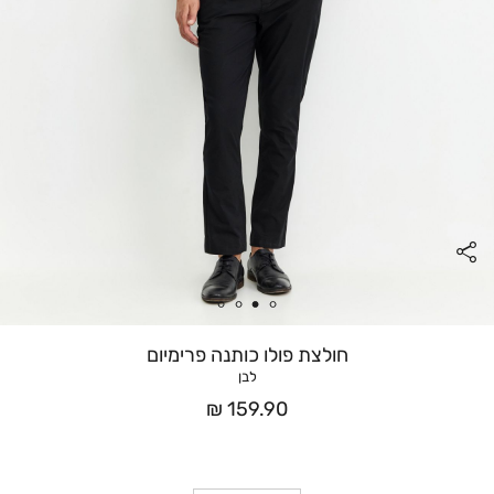
חולצת פולו כותנה פרימיום
לבן
מחיר
159.90 ₪
אחרי
הנחה