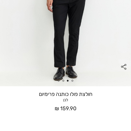
חולצת פולו כותנה פרימיום
לבן
מחיר
159.90 ₪
אחרי
הנחה