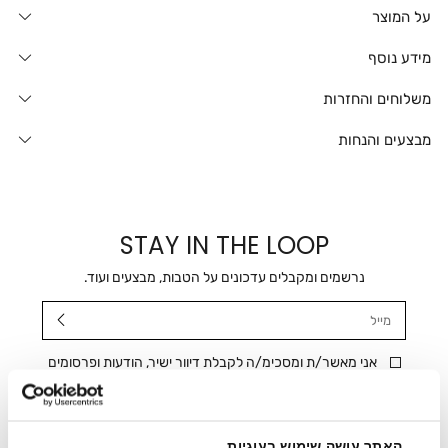
על המוצר
מידע נוסף
משלוחים והחזרות
מבצעים והנחות
STAY IN THE LOOP
נרשמים ומקבלים עדכונים על הטבות, מבצעים ועוד.
מייל
אני מאשר/ת ומסכימ/ה לקבלת דיוור ישיר, הודעות ופרסומים
שיווקיים בכלל פרטי הקשר המצויים בידי החברה ובכלל זה דוא"ל
SMS ועוד. המידע ייאסף בהתאם למדיניות הפרטיות של החברה.
"
צפייה במדיניות הפרטיות
".
האתר עושה שימוש בעוגיות