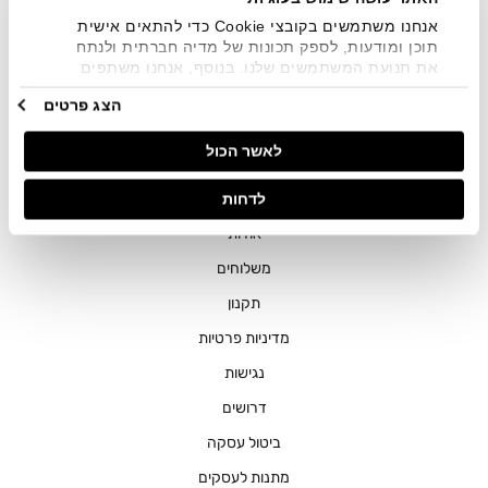
אנחנו משתמשים בקובצי Cookie כדי להתאים אישית
תוכן ומודעות, לספק תכונות של מדיה חברתית ולנתח
את תנועת המשתמשים שלנו. בנוסף, אנחנו משתפים
מידע על אופן השימוש באתר שלנו עם השותפים שלנו
הצג פרטים
מתחומי המדיה החברתית, הפרסום וניתוח הנתונים.
חנויות
גורמים אלה עשויים לשלב את הנתונים האלה עם מידע
לאשר הכול
אחר שסיפקתם או שהם אספו בעקבות השימוש שעשיתם
שירות לקוחות
בשירותים שלהם.
ההזמנות שלי
לדחות
אודות
משלוחים
תקנון
מדיניות פרטיות
נגישות
דרושים
ביטול עסקה
מתנות לעסקים