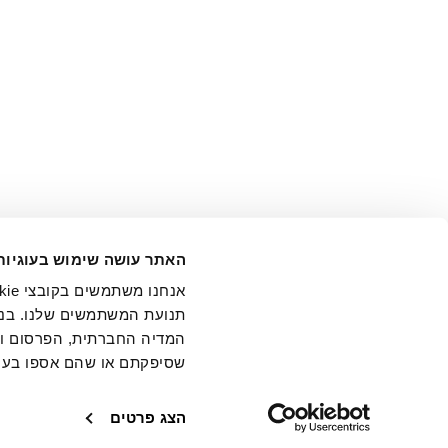
אני מ
האתר עושה שימוש בעוגיות
בידי החברה ובכלל זה דוא"ל 
תנועת המשתמשים שלנו. בנו
המדיה החברתית, הפרסום וני
שסיפקתם או שהם אספו בעק
חנויות
שירו
הצג פרטים