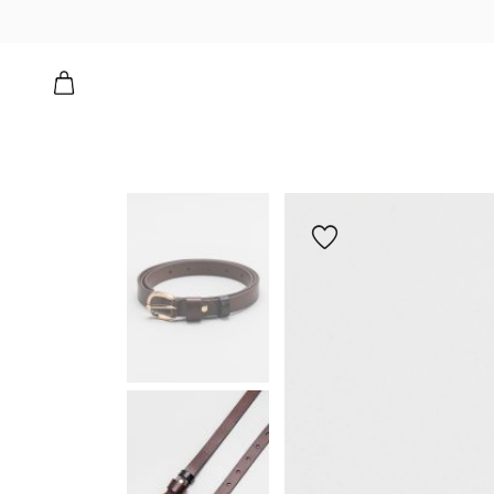
הוספה
למועדפים