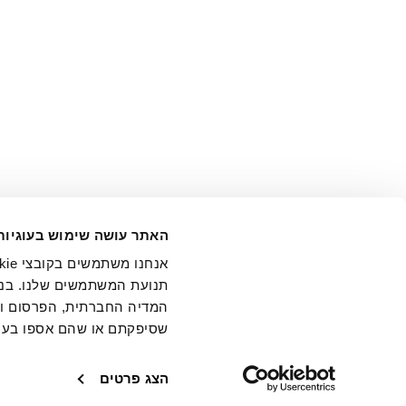
אני מ
האתר עושה שימוש בעוגיות
בידי החברה ובכלל זה דוא"ל 
תנועת המשתמשים שלנו. בנו
המדיה החברתית, הפרסום וני
שסיפקתם או שהם אספו בעק
חנויות
שירו
הצג פרטים