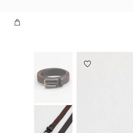
הוספה
למועדפים