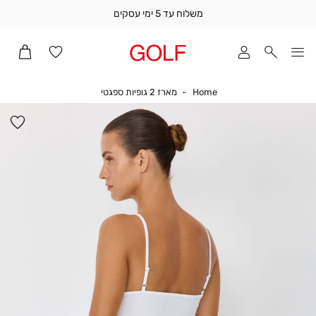
משלוח עד 5 ימי עסקים
שלוח
ד
מי
סקים
Home
מארז 2 גופיות ספגטי
Home
מארז 2 גופיות ספגטי
ומך
כירה
הו
אדר
למ
(1