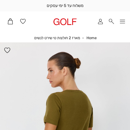
משלוח עד 5 ימי עסקים
שלוח
ד
מי
סקים
Home
מארז 2 חולצות טי שירט לנשים
Home
מארז 2 חולצות טי שירט לנשים
ומך
כירה
הו
אדר
למ
(1