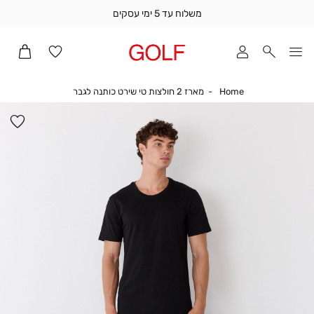
משלוח עד 5 ימי עסקים
שלוח
ד
מי
סקים
Home
מארז 2 חולצות טי שירט כותנה לגבר
Home
מארז 2 חולצות טי שירט כותנה לגבר
ומך
כירה
הו
אדר
למ
(1