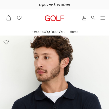
משלוח עד 5 ימי עסקים
שלוח
ד
מי
סקים
Home
חולצת פולו קלאסית קצר
Home
חולצת פולו קלאסית קצרה
ומך
כירה
הו
אדר
למ
(1