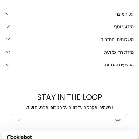
על המוצר
מידע נוסף
משלוחים והחזרות
מידת הדוגמן/ית
מבצעים והנחות
STAY IN THE LOOP
נרשמים ומקבלים עדכונים על הטבות, מבצעים ועוד.
מייל
אני מאשר/ת ומסכימ/ה לקבלת דיוור ישיר, הודעות ופרסומים