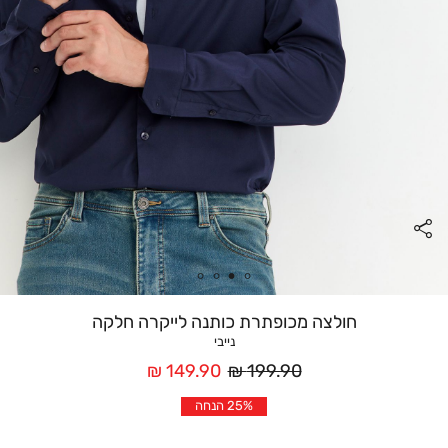
חולצה מכופתרת כותנה לייקרה חלקה
נייבי
מחיר
מחיר
149.90 ₪
199.90 ₪
רגיל
אחרי
25% הנחה
הנחה