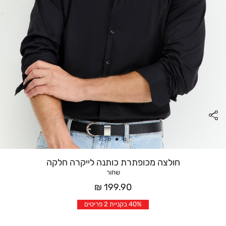
חולצה מכופתרת כותנה לייקרה חלקה
שחור
מחיר
199.90 ₪
אחרי
40% בקניית 2 פריטים
הנחה