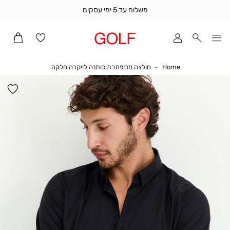
משלוח עד 5 ימי עסקים
שלוח
ד
מי
סקים
Home
חולצה מכופתרת כו
Home
חולצה מכופתרת כותנה לייקרה חלקה
ומך
כירה
הו
אדר
למ
(1