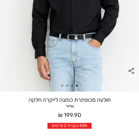
חולצה מכופתרת כותנה לייקרה חלקה
שחור
מחיר
199.90 ₪
אחרי
40% בקניית 2 פריטים
הנחה