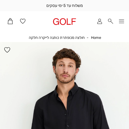
משלוח עד 5 ימי עסקים
שלוח
ד
מי
סקים
Home
חולצה מכופתרת כו
Home
חולצה מכופתרת כותנה לייקרה חלקה
ומך
כירה
הו
אדר
למ
(1