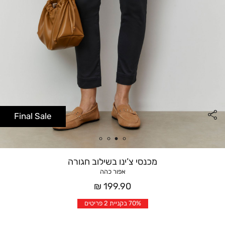
Final Sale
מכנסי צ’ינו בשילוב חגורה
אפור כהה
מחיר
199.90 ₪
אחרי
70% בקניית 2 פריטים
הנחה