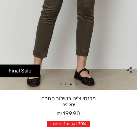
Final Sale
מכנסי צ’ינו בשילוב חגורה
ירוק זית
מחיר
199.90 ₪
אחרי
70% בקניית 2 פריטים
הנחה