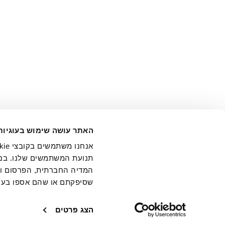
אני מ
האתר עושה שימוש בעוגיות
בידי החברה ובכלל זה דוא"ל 
תנועת המשתמשים שלנו. בנו
המדיה החברתית, הפרסום וני
שסיפקתם או שהם אספו בעק
חנויות
שירו
הצג פרטים