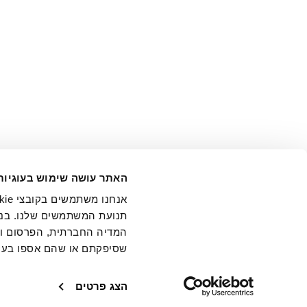
אני מ
האתר עושה שימוש בעוגיות
בידי החברה ובכלל זה דוא"ל 
תנועת המשתמשים שלנו. בנו
המדיה החברתית, הפרסום וני
שסיפקתם או שהם אספו בעק
חנויות
שירו
הצג פרטים