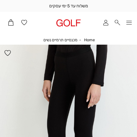
משלוח עד 5 ימי עסקים
שלוח
ד
מי
סקים
Home
מכנסיים תרמיים נשים
Home
מכנסיים תרמיים נשים
ומך
כירה
הו
אדר
למ
(1