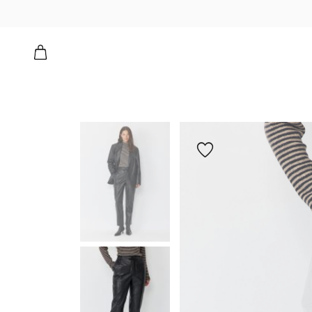
הוספה
למועדפים