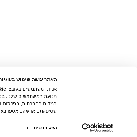
אני מ
האתר עושה שימוש בעוגיות
בידי החברה ובכלל זה דוא"ל 
תנועת המשתמשים שלנו. בנו
המדיה החברתית, הפרסום וני
שסיפקתם או שהם אספו בעק
חנויות
שירו
הצג פרטים