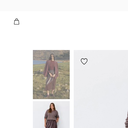
הוספה
למועדפים