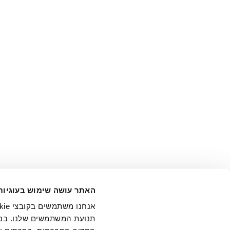
אני מ
האתר עושה שימוש בעוגיות
בידי החברה ובכלל זה דוא"ל 
תנועת המשתמשים שלנו. בנו