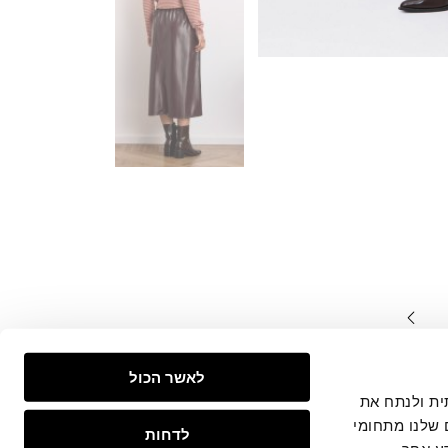
המצויים
לאשר הכול
צפייה
 חברתית ולנתח את
 שלנו מתחומי
לדחות