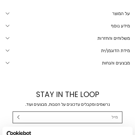
על המוצר
מידע נוסף
משלוחים והחזרות
מידת הדוגמן/ית
מבצעים והנחות
STAY IN THE LOOP
נרשמים ומקבלים עדכונים על הטבות, מבצעים ועוד.
מייל
אני מאשר/ת ומסכימ/ה לקבלת דיוור ישיר, הודעות ופרסומים