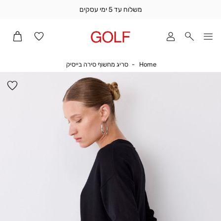
משלוח עד 5 ימי עסקים
שלוח
ד
מי
סקים
Home
סריג מחשוף סירה בייסיק
Home
סריג מחשוף סירה בייסיק
ומך
כירה
הו
אדר
למ
(1