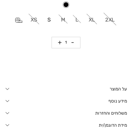
XS
S
M
L
XL
2XL
כמות
על המוצר
מידע נוסף
משלוחים והחזרות
מידת הדוגמן/ית