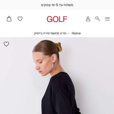
משלוח עד 5 ימי עסקים
שלוח
ד
מי
סקים
Home
סריג מחשוף סירה בייסיק
Home
סריג מחשוף סירה בייסיק
ומך
כירה
הו
אדר
למ
(1