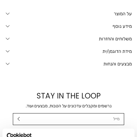
על המוצר
מידע נוסף
משלוחים והחזרות
מידת הדוגמן/ית
מבצעים והנחות
STAY IN THE LOOP
נרשמים ומקבלים עדכונים על הטבות, מבצעים ועוד.
מייל
אני מאשר/ת ומסכימ/ה לקבלת דיוור ישיר, הודעות ופרסומים